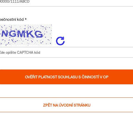
pečnostní kód
ZPĚT NA ÚVODNÍ STRÁNKU